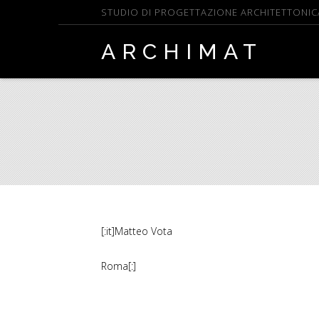
STUDIO DI PROGETTAZIONE ARCHITETTONICA E
ARCHIMAT
[:it]Matteo Vota
Roma[:]