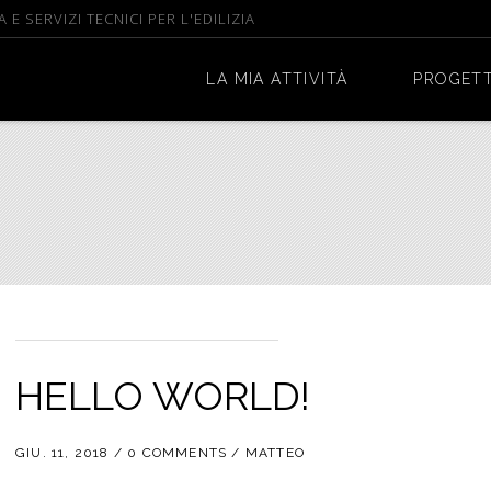
 SERVIZI TECNICI PER L'EDILIZIA
LA MIA ATTIVITÀ
PROGETT
HELLO WORLD!
GIU. 11, 2018
/
0
COMMENTS
/
MATTEO