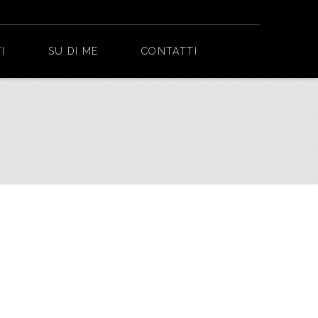
I
SU DI ME
CONTATTI